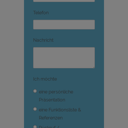
Telefon
Nachricht
Ich möchte
eine persönliche
Präsentation
eine Funktionsliste &
Referenzen
Rückruf /