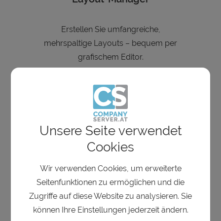
Erstellen Sie umfangreiche,
mehrspaltige Layouts – bequem per
grafischem Editor.
Unsere Seite verwendet
Cookies
Blogs & Medienmodule
Wir verwenden Cookies, um erweiterte
Umfrangreiche Tools zur Integration
Seitenfunktionen zu ermöglichen und die
von Bildern, Slideshows, Videos und
Zugriffe auf diese Website zu analysieren. Sie
Social Media
können Ihre Einstellungen jederzeit ändern.