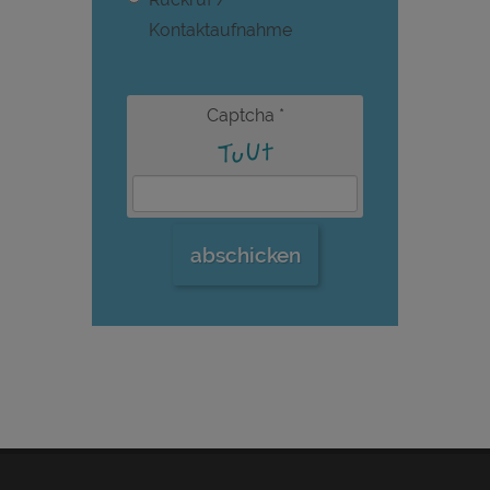
Kontaktaufnahme
Captcha
*
abschicken