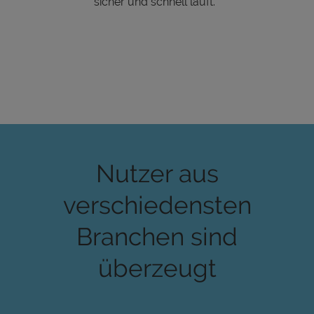
sicher und schnell läuft.
Nutzer aus
verschiedensten
Branchen sind
überzeugt