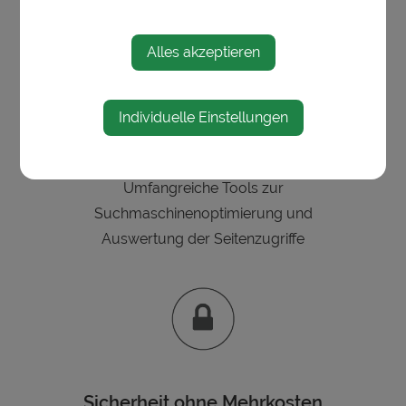
Alles akzeptieren
Individuelle Einstellungen
SEO & Google Analytics
Umfangreiche Tools zur
Suchmaschinenoptimierung und
Auswertung der Seitenzugriffe
Sicherheit ohne Mehrkosten