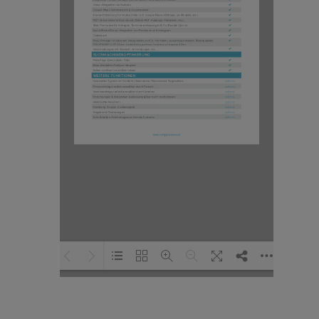
Loading PDF 100% ...