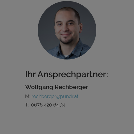
Ihr Ansprechpartner:
Wolfgang Rechberger
M:
rechberger@pundr.at
T:
0676 420 64 34